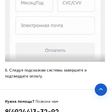
6. Следуя подсказкам системы завершите и
подтвердите оплату.
Нужна помощь?
Позвони нам
8(49244)3-32-92